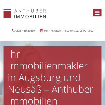
0821 / 48689360
Mo. - Fr. 08:00 - 18:00 Uhr, Sa. 08:00-12:00
Ihr
Immobilienmakler
in Augsburg und
Neusäß – Anthuber
Immobilien