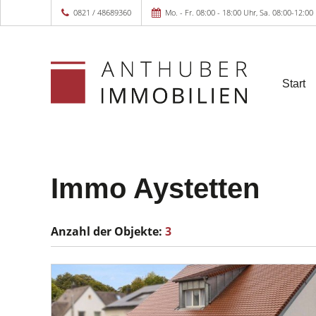
0821 / 48689360
Mo. - Fr. 08:00 - 18:00 Uhr, Sa. 08:00-12:00
Start
Immo Aystetten
Anzahl der
Objekte:
3