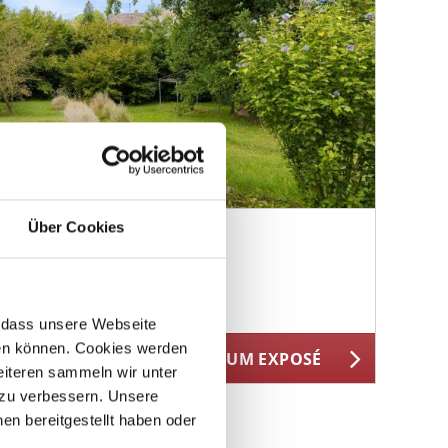
Über Cookies
ück in zweiter Reihe
r, dass unsere Webseite
hen können. Cookies werden
11GS012026
ZUM EXPOSÉ
BJEKTNUMMER
weiteren sammeln wir unter
 zu verbessern. Unsere
en bereitgestellt haben oder