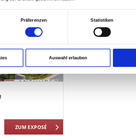
Präferenzen
Statistiken
ies
Auswahl erlauben
!
ZUM EXPOSÉ