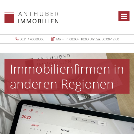
0821 / 48689360
Mo. - Fr. 08:00 - 18:00 Uhr, Sa. 08:00-12:00
Immobilienfirmen in
anderen Regionen