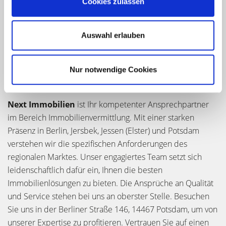
Cookies zulassen
Serviceangebot und kontaktieren Sie uns noch heute. Wir
freuen uns darauf, Ihnen bei Ihrer Immobiliensuche
behilflich zu sein.
Auswahl erlauben
Nur notwendige Cookies
Über Next Immobilien
Next Immobilien
ist Ihr kompetenter Ansprechpartner
im Bereich Immobilienvermittlung. Mit einer starken
Präsenz in Berlin, Jersbek, Jessen (Elster) und Potsdam
verstehen wir die spezifischen Anforderungen des
regionalen Marktes. Unser engagiertes Team setzt sich
leidenschaftlich dafür ein, Ihnen die besten
Immobilienlösungen zu bieten. Die Ansprüche an Qualität
und Service stehen bei uns an oberster Stelle. Besuchen
Sie uns in der Berliner Straße 146, 14467 Potsdam, um von
unserer Expertise zu profitieren. Vertrauen Sie auf einen