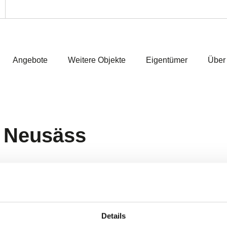
Angebote
Weitere Objekte
Eigentümer
Über
 Neusäss
Details