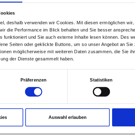
Cookies
 Ziel, deshalb verwenden wir Cookies. Mit diesen ermöglichen wi
, wir die Performance im Blick behalten und Sie besser ansprec
les funktioniert und Sie auch externe Inhalte lesen können. Des 
ene Seiten oder geklickte Buttons, um so unser Angebot an Sie
tionen möglicherweise mit weiteren Daten zusammen, die Sie ihn
zung der Dienste gesammelt haben.
lage mit parkähnlichem
Präferenzen
Statistiken
ZUM EXPOSÉ
ies
Auswahl erlauben