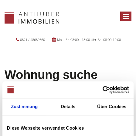
0821 / 48689360
Mo. - Fr. 08:00 - 18:00 Uhr, Sa. 08:00-12:00
Wohnung suche
Bendinat
Zustimmung
Details
Über Cookies
Objekte:
1
Diese Webseite verwendet Cookies