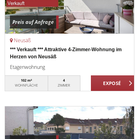
Preis auf Anfrage
Neusäß
*** Verkauft *** Attraktive 4-Zimmer-Wohnung im
Herzen von Neusäß
Etagenwohnung
102 m²
4
WOHNFLÄCHE
ZIMMER