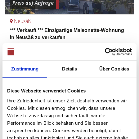
Preis auf Anfrage
Neusäß
*** Verkauft *** Einzigartige Maisonette-Wohnung
in Neusäß zu verkaufen
Maisonettewohnung
114 m²
3,5
WOHNFLÄCHE
ZIMMER
Zustimmung
Details
Über Cookies
Diese Webseite verwendet Cookies
Ihre Zufriedenheit ist unser Ziel, deshalb verwenden wir
Cookies. Mit diesen ermöglichen wir, dass unsere
Webseite zuverlässig und sicher läuft, wir die
Preis auf Anfrage
Performance im Blick behalten und Sie besser
ansprechen können. Cookies werden benötigt, damit
technisch alles funktioniert und Sie auch externe Inhalte