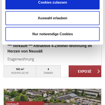
Cookies zulassen
Auswahl erlauben
Preis auf Anfrage
Nur notwendige Cookies
Neusäß
*** Verkauft *** Attraktive 4-Zimmer-Wohnung im
Herzen von Neusäß
Etagenwohnung
102 m²
4
WOHNFLÄCHE
ZIMMER