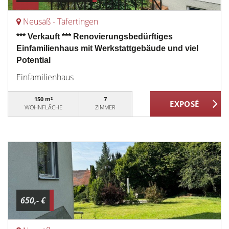
Neusäß - Täfertingen
*** Verkauft *** Renovierungsbedürftiges
Einfamilienhaus mit Werkstattgebäude und viel
Potential
Einfamilienhaus
150 m²
7
WOHNFLÄCHE
ZIMMER
650,- €