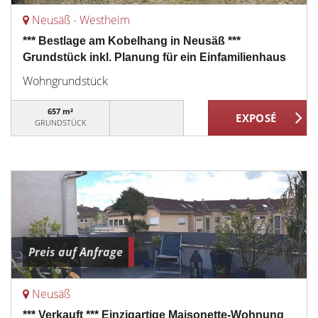
Neusäß - Westheim
*** Bestlage am Kobelhang in Neusäß ***
Grundstück inkl. Planung für ein Einfamilienhaus
Wohngrundstück
657 m²
GRUNDSTÜCK
Preis auf Anfrage
Neusäß
*** Verkauft *** Einzigartige Maisonette-Wohnung