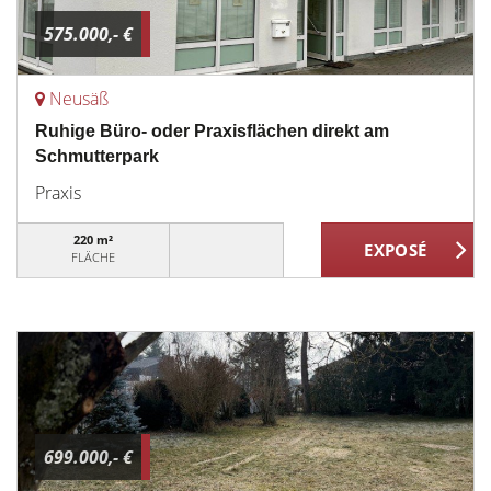
575.000,- €
Neusäß
Ruhige Büro- oder Praxisflächen direkt am
Schmutterpark
Praxis
220 m²
FLÄCHE
699.000,- €