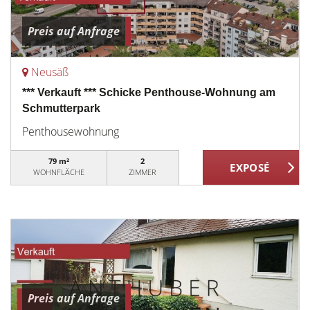
Preis auf Anfrage
Neusäß
*** Verkauft *** Schicke Penthouse-Wohnung am
Schmutterpark
Penthousewohnung
79 m²
2
WOHNFLÄCHE
ZIMMER
Preis auf Anfrage