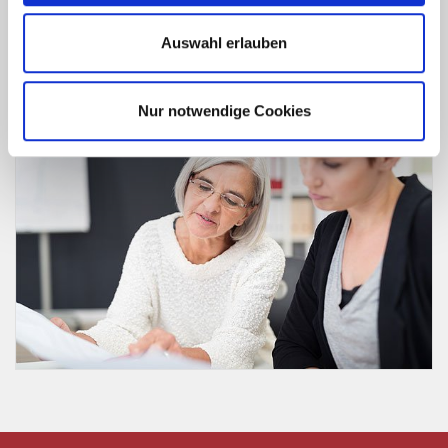
Falls Sie uns im Anschluss mit der Vermittlung Ihrer
Immobilie beauftragen (Makleralleinauftrag), verrechnen
Auswahl erlauben
wir den Preis voll mit der Courtage (Maklerprovision).
Nur notwendige Cookies