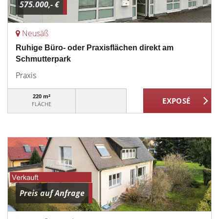
575.000,- €
Neusäß
Ruhige Büro- oder Praxisflächen direkt am
Schmutterpark
Praxis
220 m²
FLÄCHE
Preis auf Anfrage