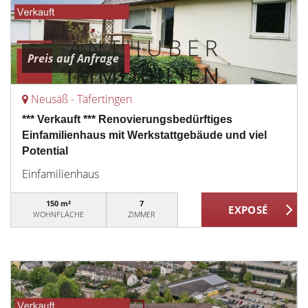
Preis auf Anfrage
Neusäß - Täfertingen
*** Verkauft *** Renovierungsbedürftiges
Einfamilienhaus mit Werkstattgebäude und viel
Potential
Einfamilienhaus
150 m²
7
WOHNFLÄCHE
ZIMMER