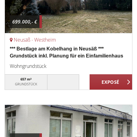
699.000,- €
Neusäß - Westheim
*** Bestlage am Kobelhang in Neusäß ***
Grundstück inkl. Planung für ein Einfamilienhaus
Wohngrundstück
657 m²
GRUNDSTÜCK