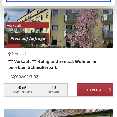
Preis auf Anfrage
Neusäß
*** Verkauft *** Ruhig und zentral: Wohnen im
beliebten Schmutterpark
Etagenwohnung
42 m²
1,5
WOHNFLÄCHE
ZIMMER