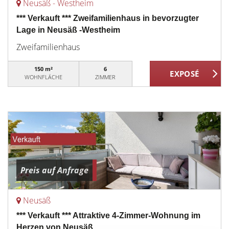
Neusäß - Westheim
*** Verkauft *** Zweifamilienhaus in bevorzugter
Lage in Neusäß -Westheim
Zweifamilienhaus
150 m²
6
WOHNFLÄCHE
ZIMMER
Preis auf Anfrage
Neusäß
*** Verkauft *** Attraktive 4-Zimmer-Wohnung im
Herzen von Neusäß