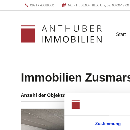
0821 / 48689360
Mo. - Fr. 08:00 - 18:00 Uhr, Sa. 08:00-12:00
Start
Immobilien Zusmar
Anzahl der
Objekte:
1
Zustimmung