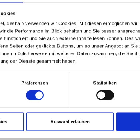
Cookies
 Ziel, deshalb verwenden wir Cookies. Mit diesen ermöglichen wi
, wir die Performance im Blick behalten und Sie besser ansprec
les funktioniert und Sie auch externe Inhalte lesen können. Des 
ene Seiten oder geklickte Buttons, um so unser Angebot an Sie
tionen möglicherweise mit weiteren Daten zusammen, die Sie ihn
zung der Dienste gesammelt haben.
 und zwei
Präferenzen
Statistiken
ZUM EXPOSÉ
ies
Auswahl erlauben