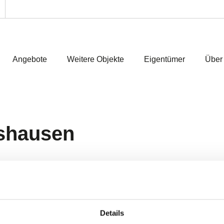
Angebote
Weitere Objekte
Eigentümer
Über
shausen
Details