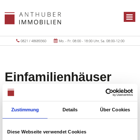
0821 / 48689360
Mo. - Fr. 08:00 - 18:00 Uhr, Sa. 08:00-12:00
Einfamilienhäuser
Aichach-Sulzbach
Zustimmung
Details
Über Cookies
Objekte:
1
Diese Webseite verwendet Cookies