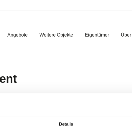
Angebote
Weitere Objekte
Eigentümer
Über
ent
Details