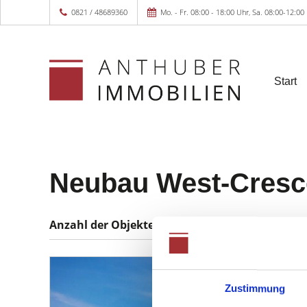
0821 / 48689360
Mo. - Fr. 08:00 - 18:00 Uhr, Sa. 08:00-12:00
Start
Neubau West-Cresc
Anzahl der
Objekte:
1
Zustimmung