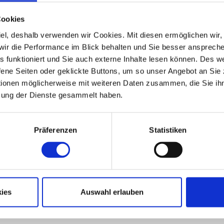
Cookies
 Ziel, deshalb verwenden wir Cookies. Mit diesen ermöglichen wi
, wir die Performance im Blick behalten und Sie besser ansprec
les funktioniert und Sie auch externe Inhalte lesen können. Des 
ene Seiten oder geklickte Buttons, um so unser Angebot an Sie
tionen möglicherweise mit weiteren Daten zusammen, die Sie ihn
zung der Dienste gesammelt haben.
ond
Präferenzen
Statistiken
ZUM EXPOSÉ
ies
Auswahl erlauben