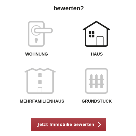
bewerten?
W
<
WOHNUNG
HAUS
g
MEHRFAMILIENHAUS
GRUNDSTÜCK
Jetzt Immobilie bewerten