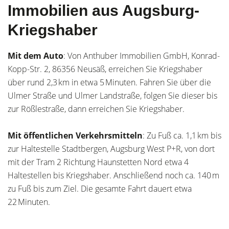
Immobilien aus Augsburg-
Kriegshaber
Mit dem Auto
: Von Anthuber Immobilien GmbH, Konrad-
Kopp-Str. 2, 86356 Neusäß, erreichen Sie Kriegshaber
über rund 2,3 km in etwa 5 Minuten. Fahren Sie über die
Ulmer Straße und Ulmer Landstraße, folgen Sie dieser bis
zur Rößlestraße, dann erreichen Sie Kriegshaber.
Mit öffentlichen Verkehrsmitteln
: Zu Fuß ca. 1,1 km bis
zur Haltestelle Stadtbergen, Augsburg West P+R, von dort
mit der Tram 2 Richtung Haunstetten Nord etwa 4
Haltestellen bis Kriegshaber. Anschließend noch ca. 140 m
zu Fuß bis zum Ziel. Die gesamte Fahrt dauert etwa
22 Minuten.