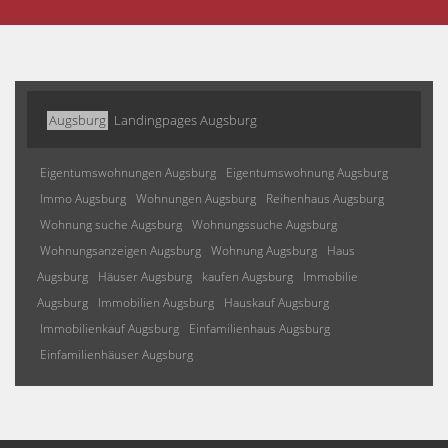
Augsburg
Landingpages Augsburg
Eigentumswohnungen Augsburg
Eigentumswohnung Augsburg
Immo Augsburg
Wohnungen Augsburg
Reihenhaus Augsburg
Wohnung suche Augsburg
Wohnungssuche Augsburg
Wohnungsanzeigen Augsburg
Wohnung Augsburg
Haus
Augsburg
Häuser Augsburg
kaufen Augsburg
Immobilie
Augsburg
Immobilien Augsburg
Hauskauf Augsburg
Immobilienkauf Augsburg
Einfamilienhaus Augsburg
Einfamilienhäuser Augsburg