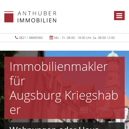
0821 / 48689360
Mo. - Fr. 08:00 - 18:00 Uhr, Sa. 08:00-12:00
Immobilienmakler
für
Augsburg Kriegshab
er