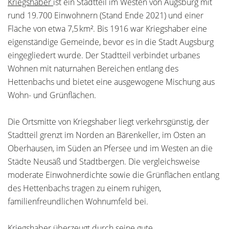
Kriegshaber
ist ein Stadtteil im Westen von Augsburg mit
rund 19.700 Einwohnern (Stand Ende 2021) und einer
Fläche von etwa 7,5 km². Bis 1916 war Kriegshaber eine
eigenständige Gemeinde, bevor es in die Stadt Augsburg
eingegliedert wurde. Der Stadtteil verbindet urbanes
Wohnen mit naturnahen Bereichen entlang des
Hettenbachs und bietet eine ausgewogene Mischung aus
Wohn- und Grünflächen.
Die Ortsmitte von Kriegshaber liegt verkehrsgünstig, der
Stadtteil grenzt im Norden an Bärenkeller, im Osten an
Oberhausen, im Süden an Pfersee und im Westen an die
Städte Neusäß und Stadtbergen. Die vergleichsweise
moderate Einwohnerdichte sowie die Grünflächen entlang
des Hettenbachs tragen zu einem ruhigen,
familienfreundlichen Wohnumfeld bei.
Kriegshaber überzeugt durch seine gute