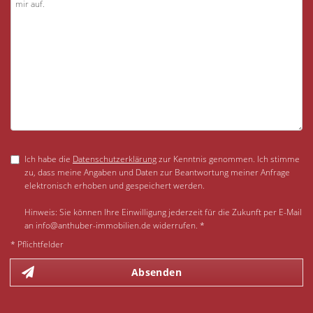
Ich habe die
Datenschutzerklärung
zur Kenntnis genommen. Ich stimme
zu, dass meine Angaben und Daten zur Beantwortung meiner Anfrage
elektronisch erhoben und gespeichert werden.
Hinweis: Sie können Ihre Einwilligung jederzeit für die Zukunft per E-Mail
an info@anthuber-immobilien.de widerrufen. *
* Pflichtfelder
Absenden