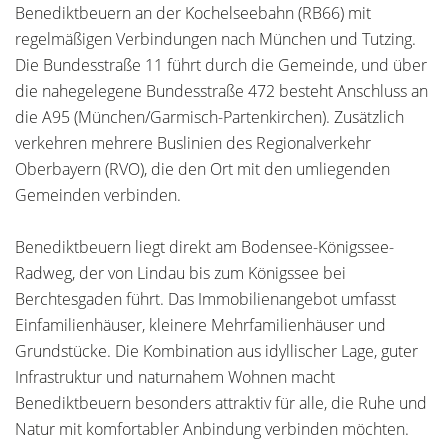
Benediktbeuern an der Kochelseebahn (RB66) mit
regelmäßigen Verbindungen nach München und Tutzing.
Die Bundesstraße 11 führt durch die Gemeinde, und über
die nahegelegene Bundesstraße 472 besteht Anschluss an
die A95 (München/Garmisch-Partenkirchen). Zusätzlich
verkehren mehrere Buslinien des Regionalverkehr
Oberbayern (RVO), die den Ort mit den umliegenden
Gemeinden verbinden.
Benediktbeuern liegt direkt am Bodensee-Königssee-
Radweg, der von Lindau bis zum Königssee bei
Berchtesgaden führt. Das Immobilienangebot umfasst
Einfamilienhäuser, kleinere Mehrfamilienhäuser und
Grundstücke. Die Kombination aus idyllischer Lage, guter
Infrastruktur und naturnahem Wohnen macht
Benediktbeuern besonders attraktiv für alle, die Ruhe und
Natur mit komfortabler Anbindung verbinden möchten.