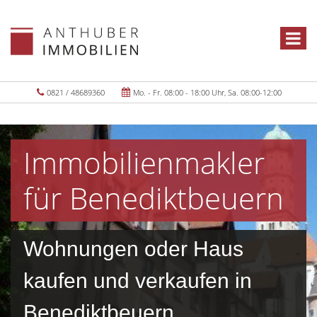
0821 / 48689360
Mo. - Fr. 08:00 - 18:00 Uhr, Sa. 08:00-12:00
Immobilienmakler
für Benediktbeuern
Wohnungen oder Haus
kaufen und verkaufen in
Benediktbeuern