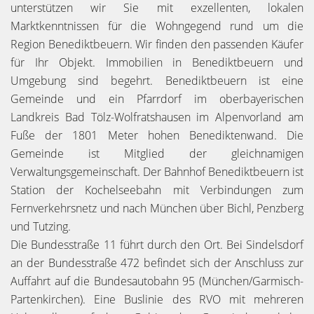
unterstützen wir Sie mit exzellenten, lokalen
Marktkenntnissen für die Wohngegend rund um die
Region Benediktbeuern. Wir finden den passenden Käufer
für Ihr Objekt. Immobilien in Benediktbeuern und
Umgebung sind begehrt. Benediktbeuern ist eine
Gemeinde und ein Pfarrdorf im oberbayerischen
Landkreis Bad Tölz-Wolfratshausen im Alpenvorland am
Fuße der 1801 Meter hohen Benediktenwand. Die
Gemeinde ist Mitglied der gleichnamigen
Verwaltungsgemeinschaft. Der Bahnhof Benediktbeuern ist
Station der Kochelseebahn mit Verbindungen zum
Fernverkehrsnetz und nach München über Bichl, Penzberg
und Tutzing.
Die Bundesstraße 11 führt durch den Ort. Bei Sindelsdorf
an der Bundesstraße 472 befindet sich der Anschluss zur
Auffahrt auf die Bundesautobahn 95 (München/Garmisch-
Partenkirchen). Eine Buslinie des RVO mit mehreren