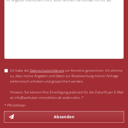
Ich habe die
Datenschutzerklärung
zur Kenntnis genommen. Ich stimme
zu, dass meine Angaben und Daten zur Beantwortung meiner Anfrage
elektronisch erhoben und gespeichert werden.
Hinweis: Sie können Ihre Einwilligung jederzeit für die Zukunft per E-Mail
an info@anthuber-immobilien.de widerrufen. *
* Pflichtfelder
Absenden