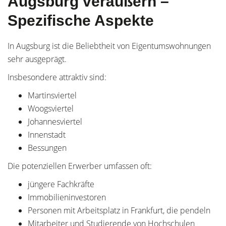
Augsburg veräußern –
Spezifische Aspekte
In Augsburg ist die Beliebtheit von Eigentumswohnungen
sehr ausgeprägt.
Insbesondere attraktiv sind:
Martinsviertel
Woogsviertel
Johannesviertel
Innenstadt
Bessungen
Die potenziellen Erwerber umfassen oft:
jüngere Fachkräfte
Immobilieninvestoren
Personen mit Arbeitsplatz in Frankfurt, die pendeln
Mitarbeiter und Studierende von Hochschulen