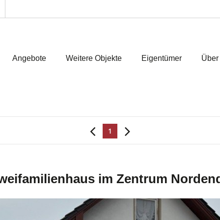
Angebote
Weitere Objekte
Eigentümer
Über
1
 Zweifamilienhaus im Zentrum Norden