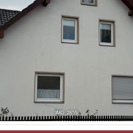
IMG_2655