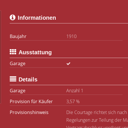
Informationen
Baujahr
1910
Ausstattung
Garage
Details
Garage
Anzahl 1
Provision für Käufer
3,57 %
Provisionshinweis
Die Courtage richtet sich nach
Regelungen zur Teilung der Ma
Vertragsabschluss verdient und