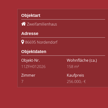
Objektart
Zweifamilienhaus
Adresse
86695 Nordendorf
Objektdaten
Objekt-Nr.
Wohnfläche
(ca.)
11ZFH012026
158 m²
Zimmer
Kaufpreis
7
256.000,- €