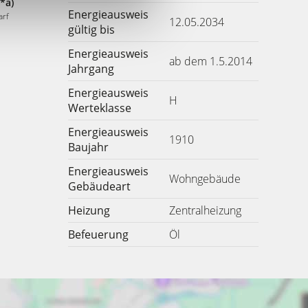
*a)
Energieausweis
arf
12.05.2034
gültig bis
Energieausweis
ab dem 1.5.2014
Jahrgang
Energieausweis
H
Werteklasse
Energieausweis
1910
Baujahr
Energieausweis
Wohngebäude
Gebäudeart
Heizung
Zentralheizung
Befeuerung
Öl