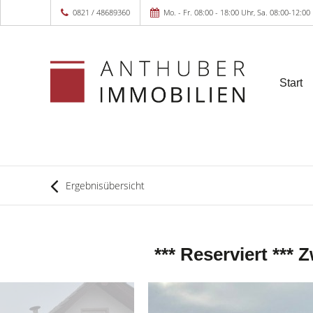
0821 / 48689360
Mo. - Fr. 08:00 - 18:00 Uhr, Sa. 08:00-12:00
Start
Ergebnisübersicht
*** Reserviert ***