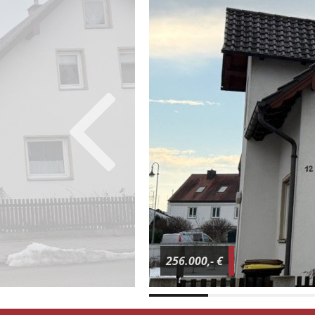
256.000,- €