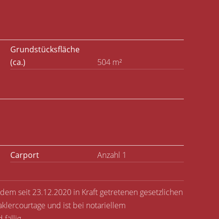
Grundstücksfläche
(ca.)
504 m²
Carport
Anzahl 1
 dem seit 23.12.2020 in Kraft getretenen gesetzlichen
klercourtage und ist bei notariellem
 fällig