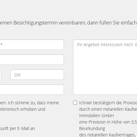
inen Besichtigungstermin vereinbaren, dann füllen Sie einfach
n. Ich stimme zu, dass meine
Ich/wir bestätige/n die Provis
ektronisch erhoben und
durch einen notariellen Kaufv
Immobilien GmbH
eine Provision in Höhe von 3,57
kunft per E-Mail an
Beurkundung
des notariellen Kaufvertrages,