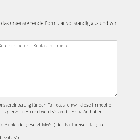
 das untenstehende Formular vollständig aus und wir
ionsvereinbarung für den Fall, dass ich/wir diese Immobilie
ertrag erwerbe/n und werde/n an die Firma Anthuber
 % (inkl. der gesetzl. MwSt.) des Kaufpreises, fällig bei
 bezahle/n.