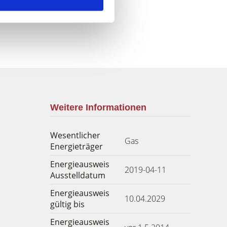
Weitere Informationen
Wesentlicher
Gas
Energieträger
Energieausweis
2019-04-11
Ausstelldatum
Energieausweis
10.04.2029
gültig bis
Energieausweis