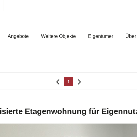
Angebote
Weitere Objekte
Eigentümer
Über
1
nisierte Etagenwohnung für Eigennut