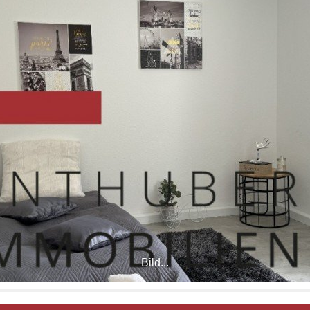
Bild...