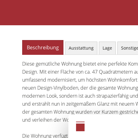
Beschreibung
Ausstattung
Lage
Sonstig
Diese gemütliche Wohnung bietet eine perfekte Kom
Design. Mit einer Fläche von ca. 47 Quadratmetern a
umfassend modernisiert, um höchsten Wohnkomfort z
neuen Design-Vinylboden, der die gesamte Wohnung d
modernen Look, sondern ist auch strapazierfähig und
und erstrahlt nun in zeitgemäßem Glanz mit neuem 
der gesamten Wohnung wurden vor Kurzem gestriche
und verleihen der Wohnung einen frischen, zeitgemä
Die Wohnung verfügt über ein Wohn- und Esszimmer,