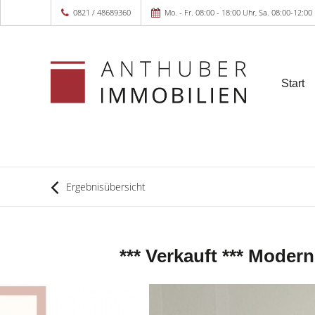
0821 / 48689360
Mo. - Fr. 08:00 - 18:00 Uhr, Sa. 08:00-12:00
Start
Ergebnisübersicht
*** Verkauft *** Moder