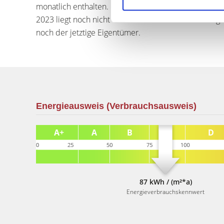
monatlich enthalten. Die Rücklagen der Wohnung be
2023 liegt noch nicht vor. Eine Fassadenrenovierung 
noch der jetztige Eigentümer.
Energieausweis (Verbrauchsausweis)
87 kWh / (m²*a)
Energieverbrauchskennwert