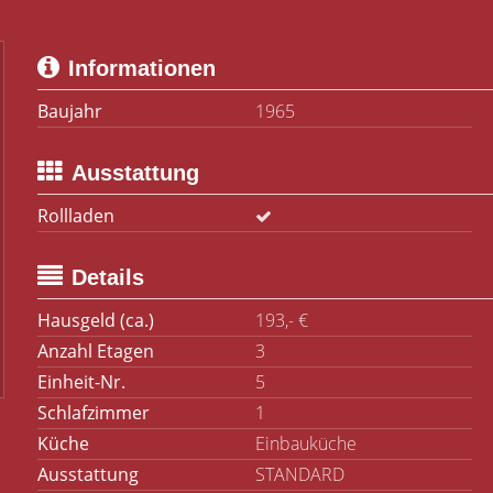
Informationen
Baujahr
1965
Ausstattung
Rollladen
Details
Hausgeld (ca.)
193,- €
Anzahl Etagen
3
Einheit-Nr.
5
Schlafzimmer
1
Küche
Einbauküche
Ausstattung
STANDARD