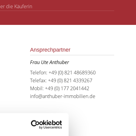
der die Käuferin
Ansprechpartner
Frau Ute Anthuber
Telefon: +49 (0) 821 48689360
Telefax: +49 (0) 821 4339267
Mobil: +49 (0) 177 2041442
info@anthuber-immobilien.de