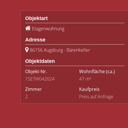
Objektart
Etagenwohnung
Adresse
86156 Augsburg - Bärenkeller
Objektdaten
Objekt-Nr.
Wohnfläche
(ca.)
15ETW042024
47 m²
Zimmer
Kaufpreis
2
Preis auf Anfrage