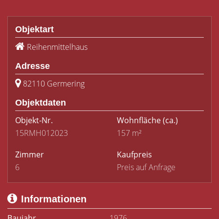
Objektart
Reihenmittelhaus
Adresse
82110 Germering
Objektdaten
Objekt-Nr.
Wohnfläche
(ca.)
15RMH012023
157 m²
Zimmer
Kaufpreis
6
Preis auf Anfrage
Informationen
Baujahr
1976