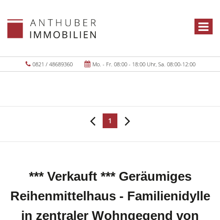
0821 / 48689360
Mo. - Fr. 08:00 - 18:00 Uhr, Sa. 08:00-12:00
1
*** Verkauft *** Geräumiges
Reihenmittelhaus - Familienidylle
in zentraler Wohngegend von