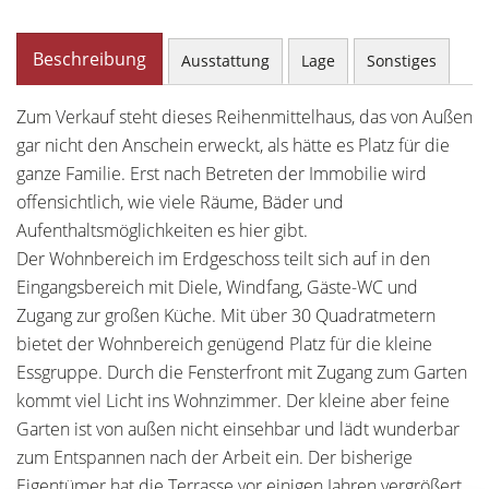
Beschreibung
Ausstattung
Lage
Sonstiges
Zum Verkauf steht dieses Reihenmittelhaus, das von Außen
gar nicht den Anschein erweckt, als hätte es Platz für die
ganze Familie. Erst nach Betreten der Immobilie wird
offensichtlich, wie viele Räume, Bäder und
Aufenthaltsmöglichkeiten es hier gibt.
Der Wohnbereich im Erdgeschoss teilt sich auf in den
Eingangsbereich mit Diele, Windfang, Gäste-WC und
Zugang zur großen Küche. Mit über 30 Quadratmetern
bietet der Wohnbereich genügend Platz für die kleine
Essgruppe. Durch die Fensterfront mit Zugang zum Garten
kommt viel Licht ins Wohnzimmer. Der kleine aber feine
Garten ist von außen nicht einsehbar und lädt wunderbar
zum Entspannen nach der Arbeit ein. Der bisherige
Eigentümer hat die Terrasse vor einigen Jahren vergrößert,