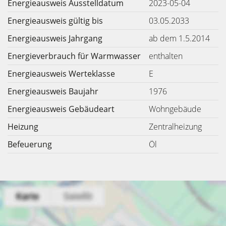
Energieausweis Ausstelldatum
2023-05-04
Energieausweis gültig bis
03.05.2033
Energieausweis Jahrgang
ab dem 1.5.2014
Energieverbrauch für Warmwasser
enthalten
Energieausweis Werteklasse
E
Energieausweis Baujahr
1976
Energieausweis Gebäudeart
Wohngebäude
Heizung
Zentralheizung
Befeuerung
Öl