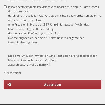
Ich/wir bestätige/n die Provisionsvereinbarung für den Fall, dass ich/wir
diese Immobilie
durch einen notariellen Kaufvertrag erwerbe/n und werde/n an die Firma
Anthuber Immobilien GmbH
eine Provision in Höhe von 3,57 % (inkl. der gesetzl. MwSt.) des
Kaufpreises, fällig bei Beurkundung
des notariellen Kaufvertrages, bezahle/n.
Nähere Angaben entnehmen Sie bitte unseren allgemeinen
Geschäftsbedingungen.
Die Firma Anthuber Immobilien GmbH hat einen provisionspflichtigen
Maklervertrag auch mit dem Verkäufer
abgeschlossen. (§ 656 c BGB) * *
* Pflichtfelder
Absenden