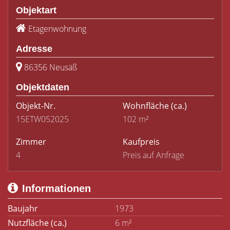
Objektart
Etagenwohnung
Adresse
86356 Neusäß
Objektdaten
Objekt-Nr.
Wohnfläche
(ca.)
15ETW052025
102 m²
Zimmer
Kaufpreis
4
Preis auf Anfrage
Informationen
Baujahr
1973
Nutzfläche (ca.)
6 m²