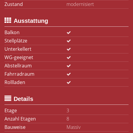
Zustand
modernisiert
Ausstattung
Balkon
Stellplätze
Unterkellert
WG-geeignet
Abstellraum
Fahrradraum
Rollladen
Details
Etage
3
Anzahl Etagen
8
Bauweise
Massiv