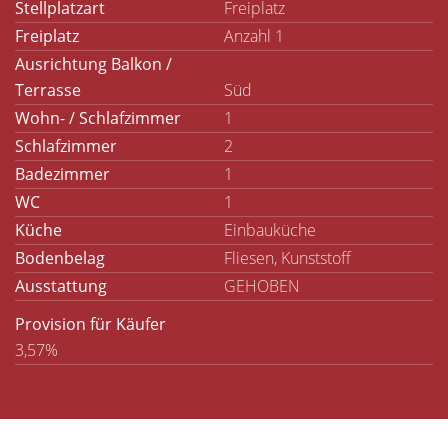
Stellplatzart
Freiplatz
Freiplatz
Anzahl 1
Ausrichtung Balkon /
Terrasse
Süd
Wohn- / Schlafzimmer
1
Schlafzimmer
2
Badezimmer
1
WC
1
Küche
Einbauküche
Bodenbelag
Fliesen, Kunststoff
Ausstattung
GEHOBEN
Provision für Käufer
3,57%