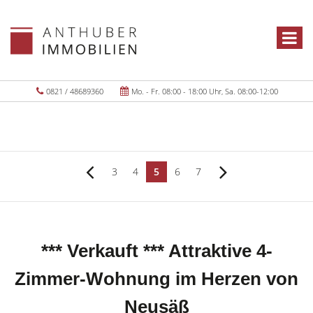
0821 / 48689360
Mo. - Fr. 08:00 - 18:00 Uhr, Sa. 08:00-12:00
3
4
5
6
7
*** Verkauft *** Attraktive 4-
Zimmer-Wohnung im Herzen von
Neusäß