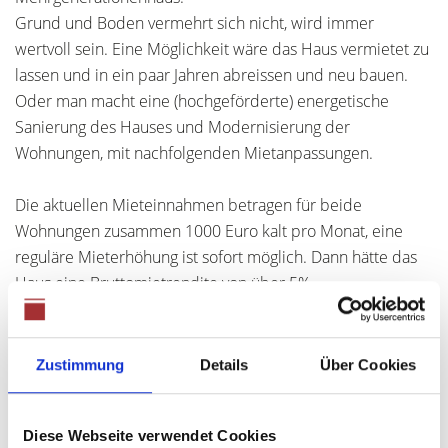
Grund und Boden vermehrt sich nicht, wird immer
wertvoll sein. Eine Möglichkeit wäre das Haus vermietet zu
lassen und in ein paar Jahren abreissen und neu bauen.
Oder man macht eine (hochgeförderte) energetische
Sanierung des Hauses und Modernisierung der
Wohnungen, mit nachfolgenden Mietanpassungen.
Die aktuellen Mieteinnahmen betragen für beide
Wohnungen zusammen 1000 Euro kalt pro Monat, eine
reguläre Mieterhöhung ist sofort möglich. Dann hätte das
Haus eine Bruttomietrendite von über 5%.
Auf Grund des Alters und Zustand des Gebäudes wird hier
lediglich ein geringer Kaufpreis angesetzt. Der
Zustimmung
Details
Über Cookies
Bodenrichtwert beträgt 400 Euro/m2, das heisst, das
Grundstück alleine ist schon 201.200 Euro wert.
Diese Webseite verwendet Cookies