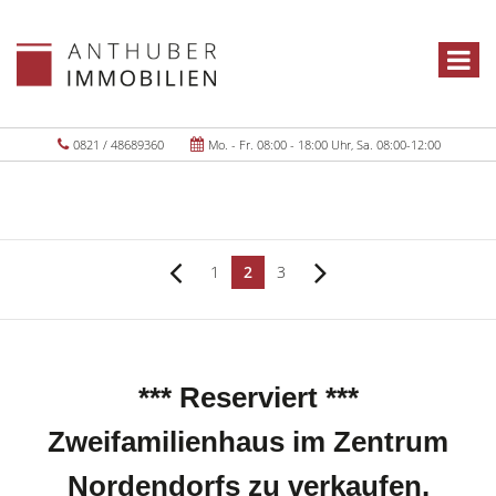
0821 / 48689360
Mo. - Fr. 08:00 - 18:00 Uhr, Sa. 08:00-12:00
1
2
3
*** Reserviert ***
Zweifamilienhaus im Zentrum
Nordendorfs zu verkaufen.