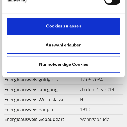
323 kWh / (m²*a)
Endenergiebedarf
Cookies zulassen
Weitere Informationen
Auswahl erlauben
Wesentlicher Energieträger
Öl
Nur notwendige Cookies
Energieausweis Ausstelldatum
2024-05-13
Energieausweis gültig bis
12.05.2034
Energieausweis Jahrgang
ab dem 1.5.2014
Energieausweis Werteklasse
H
Energieausweis Baujahr
1910
Energieausweis Gebäudeart
Wohngebäude