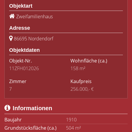
Objektart
Zweifamilienhaus
Adresse
86695 Nordendorf
Objektdaten
Objekt-Nr.
Wohnfläche
(ca.)
11ZFH012026
158 m²
Zimmer
Kaufpreis
7
256.000,- €
Informationen
Baujahr
1910
Grundstücksfläche (ca.)
504 m²