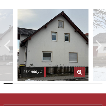
256.000,- €