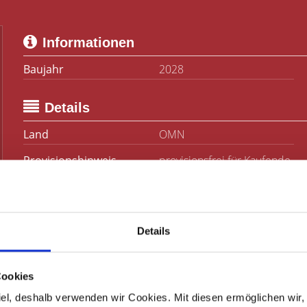
Informationen
Baujahr
2028
Details
Land
OMN
Provisionshinweis
provisionsfrei für Kaufende
Details
Cookies
 Ziel, deshalb verwenden wir Cookies. Mit diesen ermöglichen wi