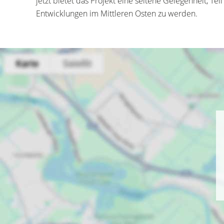
jetzt bietet das Projekt eine seltene Gelegenheit, Te
Entwicklungen im Mittleren Osten zu werden.