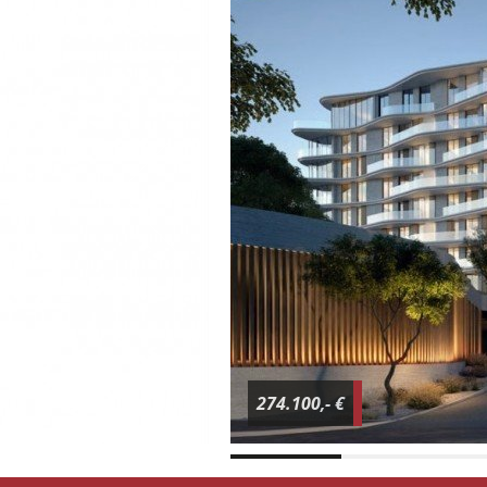
274.100,- €