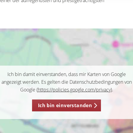
il einer der aufregendsten und prestigeträchtigsten
Ich bin damit einverstanden, dass mir Karten von Google
angezeigt werden. Es gelten die Datenschutzbedingungen von
Google (
https://policies.google.com/privacy
).
Ich bin einverstanden