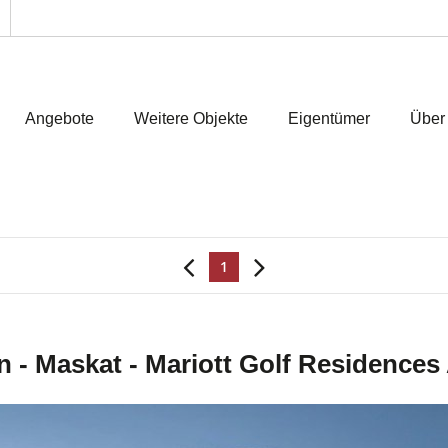
Angebote
Weitere Objekte
Eigentümer
Über
1
 - Maskat - Mariott Golf Residences