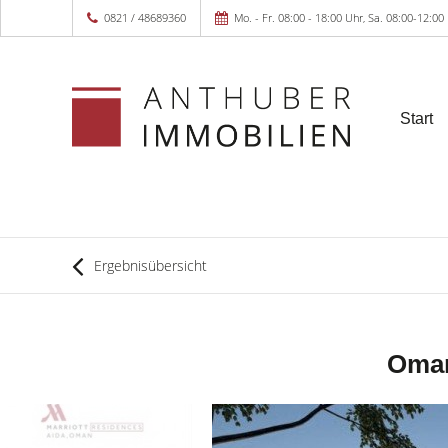
0821 / 48689360
Mo. - Fr. 08:00 - 18:00 Uhr, Sa. 08:00-12:00
Start
Ergebnisübersicht
Oman