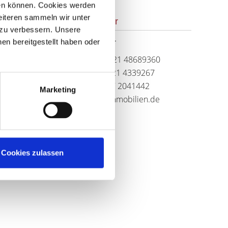
hen können. Cookies werden
weiteren sammeln wir unter
Ansprechpartner
 zu verbessern. Unsere
Frau Ute Anthuber
en bereitgestellt haben oder
Telefon: +49 (0) 821 48689360
Telefax: +49 (0) 821 4339267
Mobil: +49 (0) 177 2041442
Marketing
info@anthuber-immobilien.de
Cookies zulassen