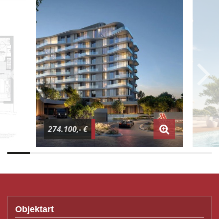
274.100,- €
Objektart