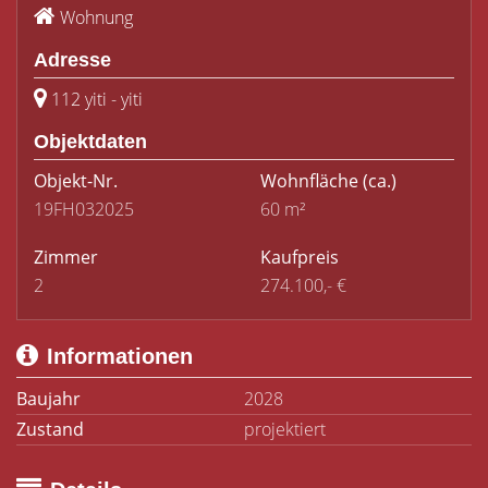
Wohnung
Adresse
112 yiti - yiti
Objektdaten
Objekt-Nr.
Wohnfläche
(ca.)
19FH032025
60 m²
Zimmer
Kaufpreis
2
274.100,- €
Informationen
Baujahr
2028
Zustand
projektiert