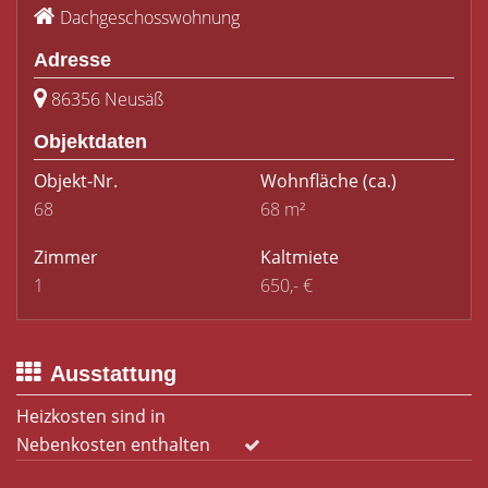
Dachgeschosswohnung
Adresse
86356 Neusäß
Objektdaten
Objekt-Nr.
Wohnfläche
(ca.)
68
68 m²
Zimmer
Kaltmiete
1
650,- €
Ausstattung
Heizkosten sind in
Nebenkosten enthalten