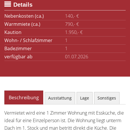
Details
Nebenkosten (ca.)
140,- €
Warmmiete (ca.)
790,- €
Kaution
1.950,- €
Wohn- / Schlafzimmer
1
Badezimmer
1
verfügbar ab
01.07.2026
Beschreibung
Ausstattung
Lage
Sonstiges
Vermietet wird eine 1 Zimmer Wohnung mit Essküche, die
ideal für eine Einzelperson ist. Die Wohnung liegt unterm
Dach im 1. Stock und man betritt direkt die Küche. Die