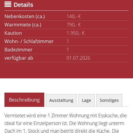
Details
Nebenkosten (ca.)
140,- €
Warmmiete (ca.)
790,- €
Kaution
1.950,- €
Wohn- / Schlafzimmer
1
Badezimmer
1
verfügbar ab
01.07.2026
Beschreibung
Ausstattung
Lage
Sonstiges
Vermietet wird eine 1 Zimmer Wohnung mit Essküche, die
ideal für eine Einzelperson ist. Die Wohnung liegt unterm
Dach im 1. Stock und man betritt direkt die Küche. Die