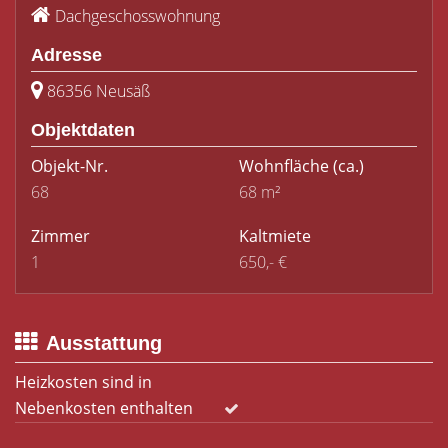
Dachgeschosswohnung
Adresse
86356 Neusäß
Objektdaten
Objekt-Nr.
Wohnfläche
(ca.)
68
68 m²
Zimmer
Kaltmiete
1
650,- €
Ausstattung
Heizkosten sind in
Nebenkosten enthalten