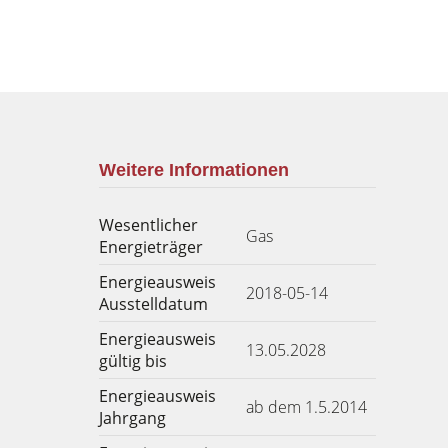
Weitere Informationen
Wesentlicher
Gas
Energieträger
Energieausweis
2018-05-14
Ausstelldatum
Energieausweis
13.05.2028
gültig bis
Energieausweis
ab dem 1.5.2014
Jahrgang