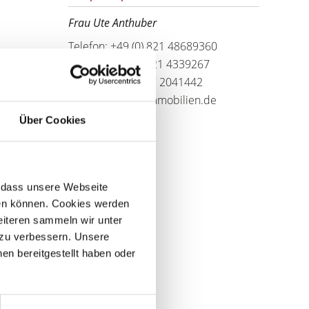
Frau Ute Anthuber
Telefon: +49 (0) 821 48689360
Telefax: +49 (0) 821 4339267
Mobil: +49 (0) 177 2041442
info@anthuber-immobilien.de
Über Cookies
r, dass unsere Webseite
hen können. Cookies werden
weiteren sammeln wir unter
 zu verbessern. Unsere
en bereitgestellt haben oder