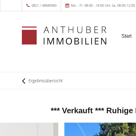
0821 / 48689360
Mo. - Fr. 08:00 - 18:00 Uhr, Sa. 08:00-12:00
Start
Ergebnisübersicht
*** Verkauft *** Ruhi