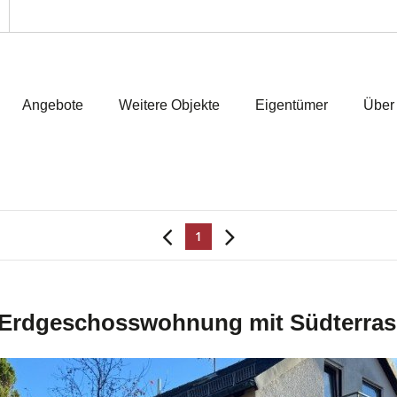
Angebote
Weitere Objekte
Eigentümer
Über
1
ge Erdgeschosswohnung mit Südterr