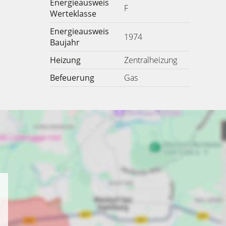
Energieausweis
F
Werteklasse
Energieausweis
1974
Baujahr
Heizung
Zentralheizung
Befeuerung
Gas