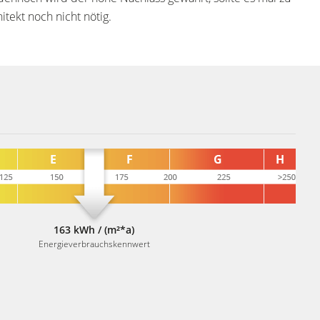
itekt noch nicht nötig.
163 kWh / (m²*a)
Energieverbrauchskennwert