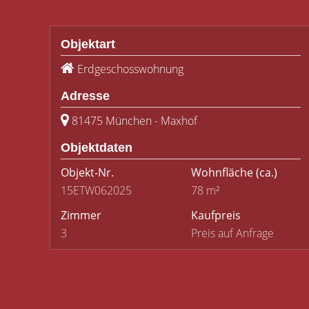
Objektart
Erdgeschosswohnung
Adresse
81475 München - Maxhof
Objektdaten
Objekt-Nr.
Wohnfläche
(ca.)
15ETW062025
78 m²
Zimmer
Kaufpreis
3
Preis auf Anfrage