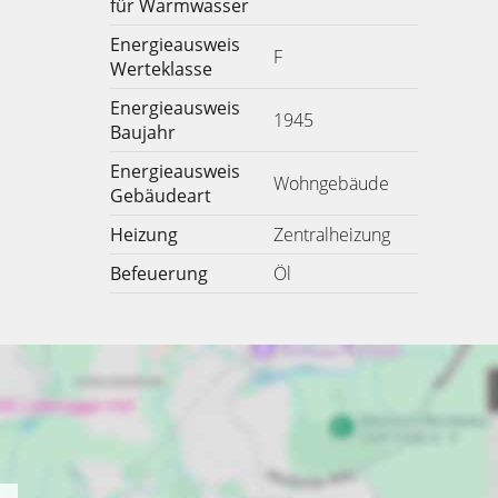
für Warmwasser
Energieausweis
F
Werteklasse
Energieausweis
1945
Baujahr
Energieausweis
Wohngebäude
Gebäudeart
Heizung
Zentralheizung
Befeuerung
Öl