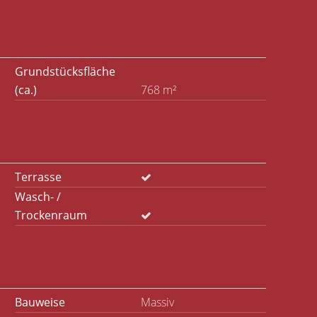
Grundstücksfläche
(ca.)
768 m²
Terrasse
Wasch- /
Trockenraum
Bauweise
Massiv