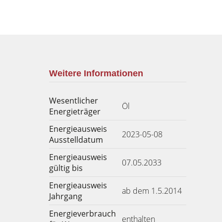
Weitere Informationen
Wesentlicher
Öl
Energieträger
Energieausweis
2023-05-08
Ausstelldatum
Energieausweis
07.05.2033
gültig bis
Energieausweis
ab dem 1.5.2014
Jahrgang
Energieverbrauch
enthalten