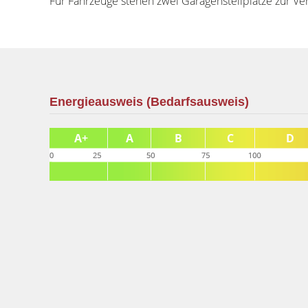
Für Fahrzeuge stehen zwei Garagenstellplätze zur Ve
Energieausweis (Bedarfsausweis)