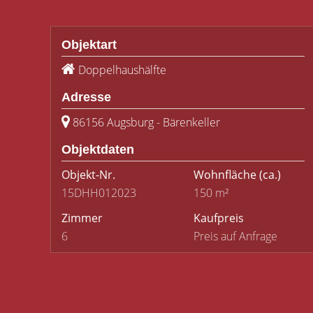
Objektart
Doppelhaushälfte
Adresse
86156 Augsburg - Bärenkeller
Objektdaten
Objekt-Nr.
Wohnfläche
(ca.)
15DHH012023
150 m²
Zimmer
Kaufpreis
6
Preis auf Anfrage