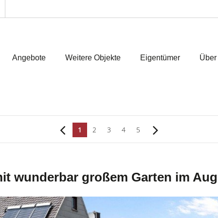
Angebote
Weitere Objekte
Eigentümer
Über
1
2
3
4
5
it wunderbar großem Garten im Aug