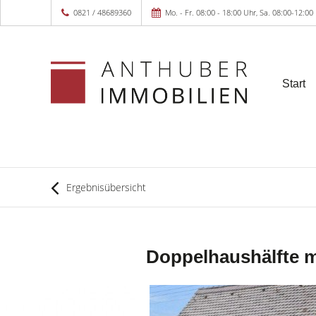
0821 / 48689360
Mo. - Fr. 08:00 - 18:00 Uhr, Sa. 08:00-12:00
Start
Ergebnisübersicht
Doppelhaushälfte m